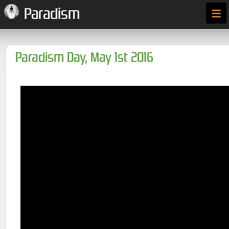
≡
Paradism
Paradism Day, May 1st 2016