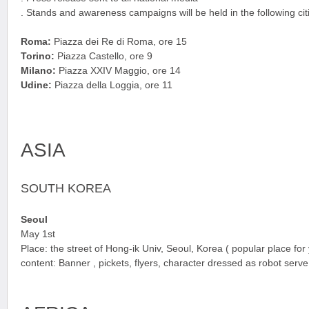
. Stands and awareness campaigns will be held in the following cit
Roma:
Piazza dei Re di Roma, ore 15
Torino:
Piazza Castello, ore 9
Milano:
Piazza XXIV Maggio, ore 14
Udine:
Piazza della Loggia, ore 11
ASIA
SOUTH KOREA
Seoul
May 1st
Place: the street of Hong-ik Univ, Seoul, Korea ( popular place for
content: Banner , pickets, flyers, character dressed as robot ser