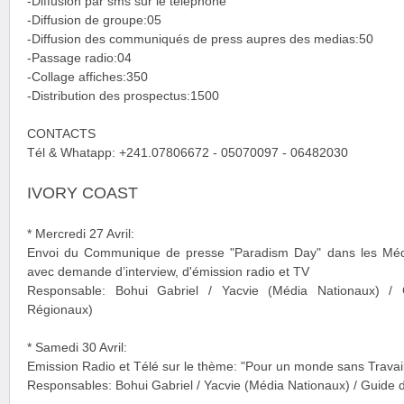
-Diffusion par sms sur le téléphone
-Diffusion de groupe:05
-Diffusion des communiqués de press aupres des medias:50
-Passage radio:04
-Collage affiches:350
-Distribution des prospectus:1500
CONTACTS
Tél & Whatapp: +241.07806672 - 05070097 - 06482030
IVORY COAST
* Mercredi 27 Avril:
Envoi du Communique de presse "Paradism Day" dans les Médi
avec demande d’interview, d'émission radio et TV
Responsable: Bohui Gabriel / Yacvie (Média Nationaux) /
Régionaux)
* Samedi 30 Avril:
Emission Radio et Télé sur le thème: "Pour un monde sans Travail
Responsables: Bohui Gabriel / Yacvie (Média Nationaux) / Guide 