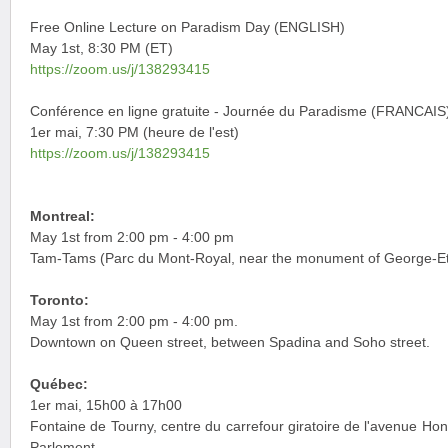
Free Online Lecture on Paradism Day (ENGLISH)
May 1st, 8:30 PM (ET)
https://zoom.us/j/138293415
Conférence en ligne gratuite - Journée du Paradisme (FRANCAIS
1er mai, 7:30 PM (heure de l'est)
https://zoom.us/j/138293415
Montreal:
May 1st from 2:00 pm - 4:00 pm
Tam-Tams (Parc du Mont-Royal, near the monument of George-Eti
Toronto:
May 1st from 2:00 pm - 4:00 pm.
Downtown on Queen street, between Spadina and Soho street.
Québec:
1er mai, 15h00 à 17h00
Fontaine de Tourny, centre du carrefour giratoire de l'avenue Hono
Parlement.