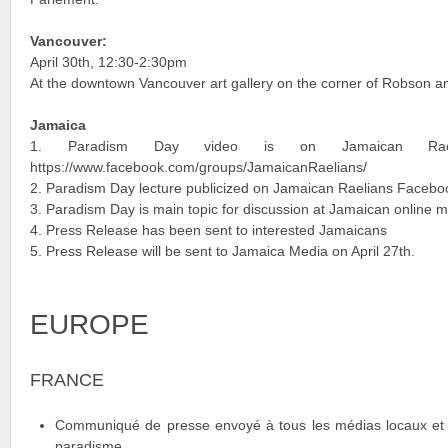
Vancouver:
April 30th, 12:30-2:30pm
At the downtown Vancouver art gallery on the corner of Robson 
Jamaica
1. Paradism Day video is on Jamaican Rael
https://www.facebook.com/groups/JamaicanRaelians/
2. Paradism Day lecture publicized on Jamaican Raelians Facebo
3. Paradism Day is main topic for discussion at Jamaican online me
4. Press Release has been sent to interested Jamaicans
5. Press Release will be sent to Jamaica Media on April 27th.
EUROPE
FRANCE
Communiqué de presse envoyé à tous les médias locaux et n
paradisme