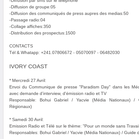
-Diffusion par sms sur le téléphone
-Diffusion de groupe:05
-Diffusion des communiqués de press aupres des medias:50
-Passage radio:04
-Collage affiches:350
-Distribution des prospectus:1500
CONTACTS
Tél & Whatapp: +241.07806672 - 05070097 - 06482030
IVORY COAST
* Mercredi 27 Avril:
Envoi du Communique de presse "Paradism Day" dans les Médi
avec demande d’interview, d'émission radio et TV
Responsable: Bohui Gabriel / Yacvie (Média Nationaux) /
Régionaux)
* Samedi 30 Avril:
Emission Radio et Télé sur le thème: "Pour un monde sans Travail
Responsables: Bohui Gabriel / Yacvie (Média Nationaux) / Guide 