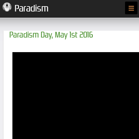
≡
Paradism
Paradism Day, May 1st 2016