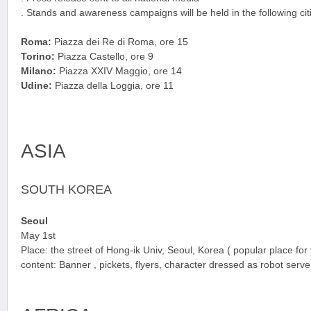
. Stands and awareness campaigns will be held in the following cit
Roma:
Piazza dei Re di Roma, ore 15
Torino:
Piazza Castello, ore 9
Milano:
Piazza XXIV Maggio, ore 14
Udine:
Piazza della Loggia, ore 11
ASIA
SOUTH KOREA
Seoul
May 1st
Place: the street of Hong-ik Univ, Seoul, Korea ( popular place for
content: Banner , pickets, flyers, character dressed as robot ser