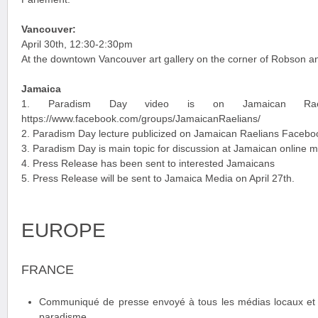
Vancouver:
April 30th, 12:30-2:30pm
At the downtown Vancouver art gallery on the corner of Robson 
Jamaica
1. Paradism Day video is on Jamaican Rael
https://www.facebook.com/groups/JamaicanRaelians/
2. Paradism Day lecture publicized on Jamaican Raelians Facebo
3. Paradism Day is main topic for discussion at Jamaican online me
4. Press Release has been sent to interested Jamaicans
5. Press Release will be sent to Jamaica Media on April 27th.
EUROPE
FRANCE
Communiqué de presse envoyé à tous les médias locaux et n
paradisme