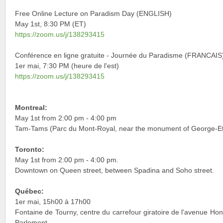
Free Online Lecture on Paradism Day (ENGLISH)
May 1st, 8:30 PM (ET)
https://zoom.us/j/138293415
Conférence en ligne gratuite - Journée du Paradisme (FRANCAIS
1er mai, 7:30 PM (heure de l'est)
https://zoom.us/j/138293415
Montreal:
May 1st from 2:00 pm - 4:00 pm
Tam-Tams (Parc du Mont-Royal, near the monument of George-Eti
Toronto:
May 1st from 2:00 pm - 4:00 pm.
Downtown on Queen street, between Spadina and Soho street.
Québec:
1er mai, 15h00 à 17h00
Fontaine de Tourny, centre du carrefour giratoire de l'avenue Hono
Parlement.