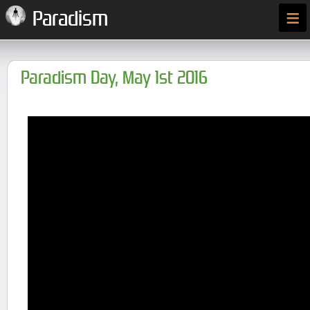
≡
Paradism
Paradism Day, May 1st 2016