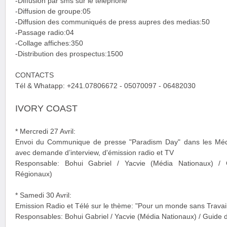
-Diffusion par sms sur le téléphone
-Diffusion de groupe:05
-Diffusion des communiqués de press aupres des medias:50
-Passage radio:04
-Collage affiches:350
-Distribution des prospectus:1500
CONTACTS
Tél & Whatapp: +241.07806672 - 05070097 - 06482030
IVORY COAST
* Mercredi 27 Avril:
Envoi du Communique de presse "Paradism Day" dans les Médi
avec demande d’interview, d'émission radio et TV
Responsable: Bohui Gabriel / Yacvie (Média Nationaux) /
Régionaux)
* Samedi 30 Avril:
Emission Radio et Télé sur le thème: "Pour un monde sans Travail
Responsables: Bohui Gabriel / Yacvie (Média Nationaux) / Guide 