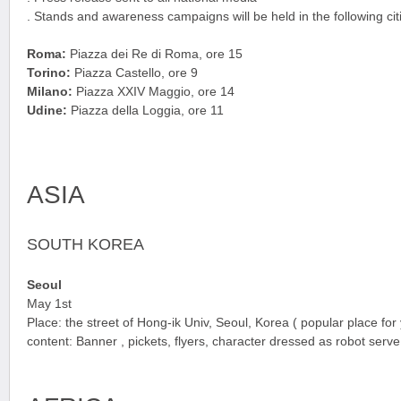
. Stands and awareness campaigns will be held in the following cit
Roma:
Piazza dei Re di Roma, ore 15
Torino:
Piazza Castello, ore 9
Milano:
Piazza XXIV Maggio, ore 14
Udine:
Piazza della Loggia, ore 11
ASIA
SOUTH KOREA
Seoul
May 1st
Place: the street of Hong-ik Univ, Seoul, Korea ( popular place for
content: Banner , pickets, flyers, character dressed as robot ser