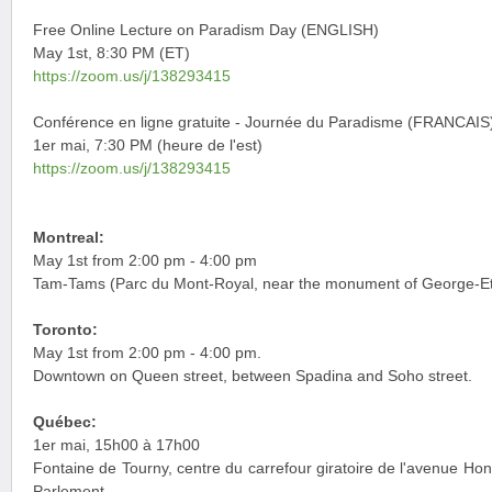
Free Online Lecture on Paradism Day (ENGLISH)
May 1st, 8:30 PM (ET)
https://zoom.us/j/138293415
Conférence en ligne gratuite - Journée du Paradisme (FRANCAIS
1er mai, 7:30 PM (heure de l'est)
https://zoom.us/j/138293415
Montreal:
May 1st from 2:00 pm - 4:00 pm
Tam-Tams (Parc du Mont-Royal, near the monument of George-Eti
Toronto:
May 1st from 2:00 pm - 4:00 pm.
Downtown on Queen street, between Spadina and Soho street.
Québec:
1er mai, 15h00 à 17h00
Fontaine de Tourny, centre du carrefour giratoire de l'avenue Hono
Parlement.