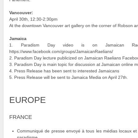
Vancouver:
April 30th, 12:30-2:30pm
At the downtown Vancouver art gallery on the corner of Robson 
Jamaica
1. Paradism Day video is on Jamaican Rael
https://www.facebook.com/groups/JamaicanRaelians/
2. Paradism Day lecture publicized on Jamaican Raelians Facebo
3. Paradism Day is main topic for discussion at Jamaican online me
4. Press Release has been sent to interested Jamaicans
5. Press Release will be sent to Jamaica Media on April 27th.
EUROPE
FRANCE
Communiqué de presse envoyé à tous les médias locaux et n
paradisme